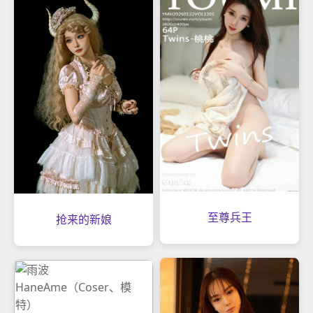
至尊兵王
抢来的新娘