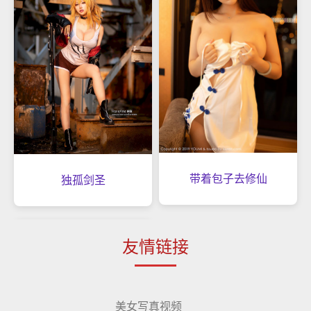
带着包子去修仙
独孤剑圣
友情链接
美女写真视频