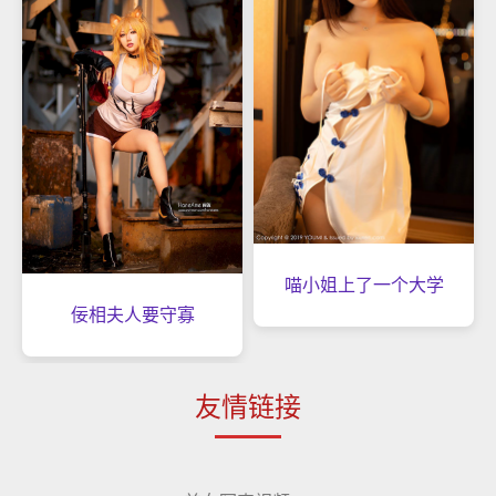
喵小姐上了一个大学
佞相夫人要守寡
友情链接