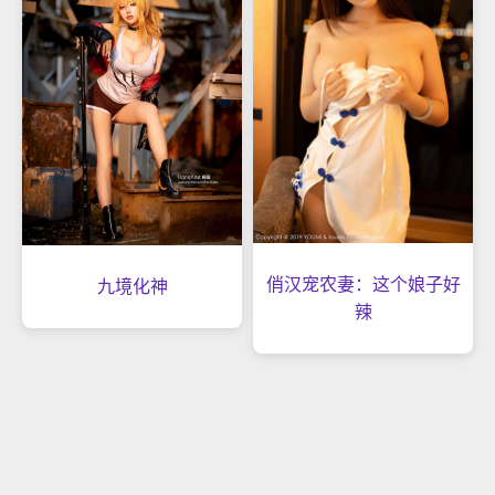
俏汉宠农妻：这个娘子好
九境化神
辣