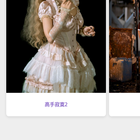
高手寂寞2