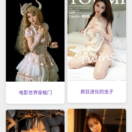
疯狂进化的虫子
电影世界穿梭门