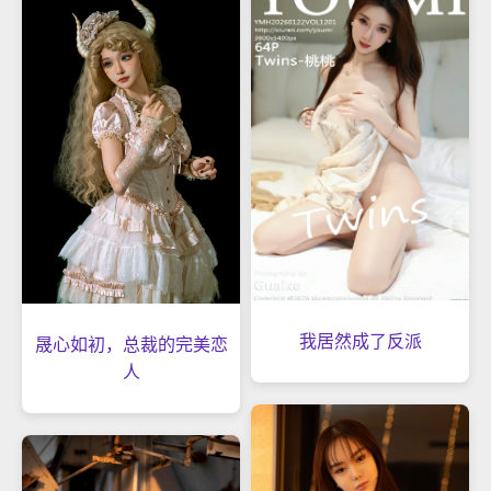
我居然成了反派
晟心如初，总裁的完美恋
人