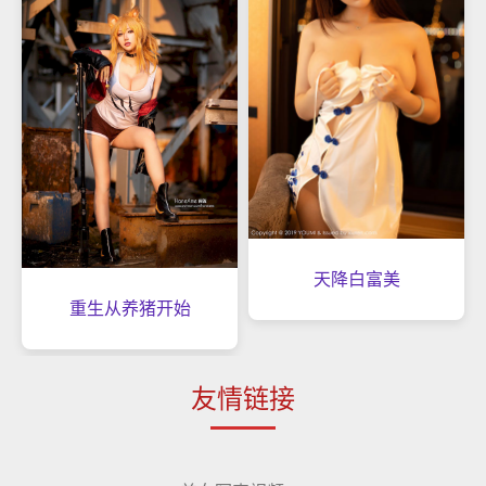
天降白富美
重生从养猪开始
友情链接