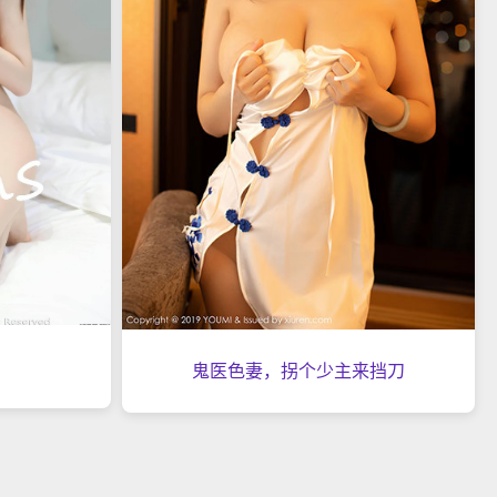
鬼医色妻，拐个少主来挡刀