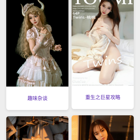
重生之巨星攻略
趣味杂谈