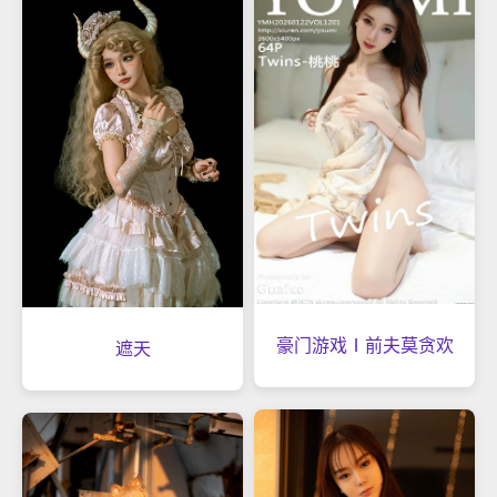
豪门游戏Ⅰ前夫莫贪欢
遮天