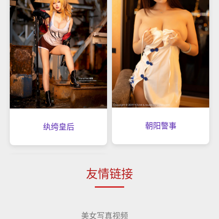
朝阳警事
纨绔皇后
友情链接
美女写真视频