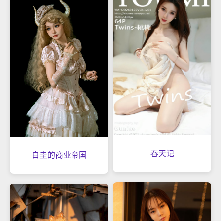
吞天记
白圭的商业帝国