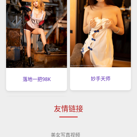
妙手天师
落地一把98K
友情链接
美女写真视频