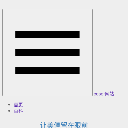
coser网站
首页
百科
让美停留在眼前