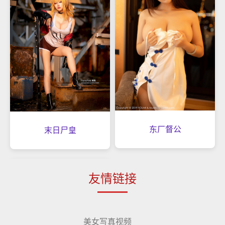
东厂督公
末日尸皇
友情链接
美女写真视频