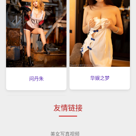
华娱之梦
问丹朱
友情链接
美女写真视频