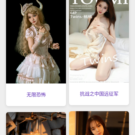
抗战之中国远征军
无限恐怖