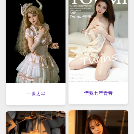
借我七年青春
一世太平