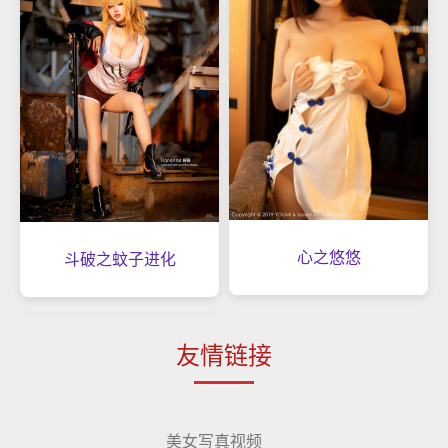
心之悠悠
斗破之蚊子进化
友情链接
美女写真视频