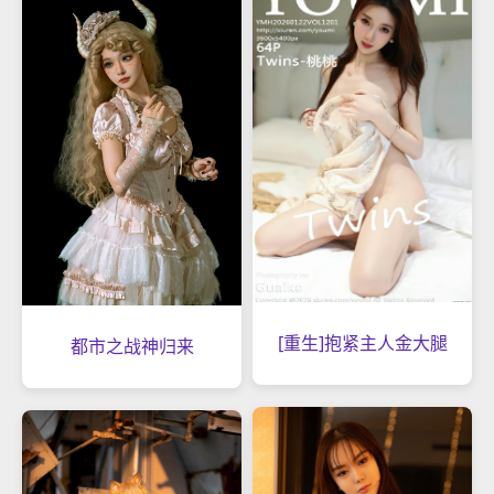
[重生]抱紧主人金大腿
都市之战神归来